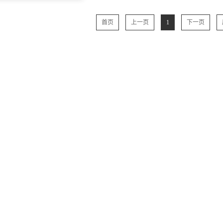
首页
上一页
1
下一页
菌
微信号：
点击复制微信号