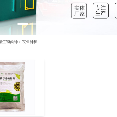
微生物菌种
农业种植
>