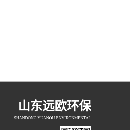
山东远欧环保
SHANDONG YUANOU ENVIRONMENTAL