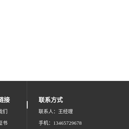
链接
联系方式
我们
联系人：王经理
证书
手机：13465729678