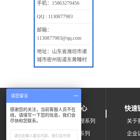
手机：15863279456
QQ : 1130877983
邮箱：
1130877983@qq.com
地址：山东省潍坊市诸
城市密州街道东黄疃村
请您留言
产品中心
快速
感谢您的关注，当前客服人员不在
线，请填写一下您的信息，我们会
尽快和您联系。
成套污水处理系列
关于
环保设备系列
企业