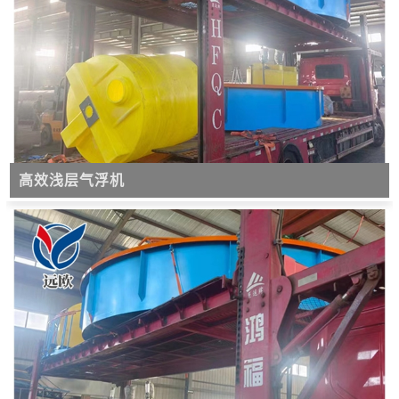
高效浅层气浮机