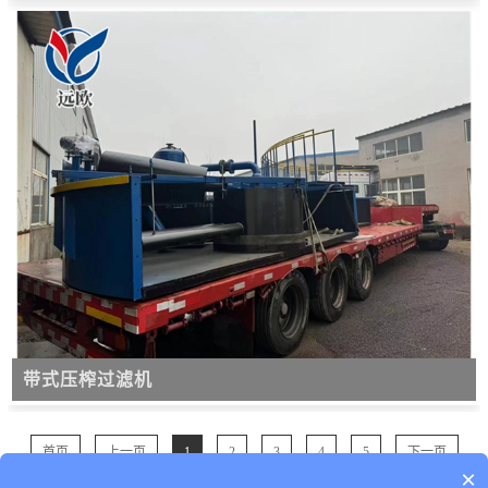
带式压榨过滤机
首页
上一页
1
2
3
4
5
下一页
×