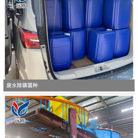
废水除磷菌种